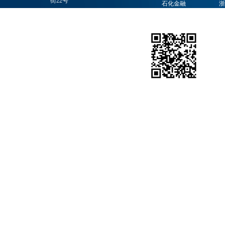
街22号
石化金融
浙
邮政编码：100728
业务联系：010-59965251
石化团购网