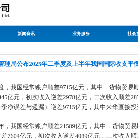
新闻资讯
业务服务
社会
管理局公布2025年二季度及上半年我国国际收支平
季度，我国经常账户顺差9715亿元，其中，货物贸易顺
345亿元，初次收入逆差2978亿元，二次收入顺差2
季净误差与遗漏）逆差9715亿元，其中来华直接
半年，我国经常账户顺差21589亿元，其中，货物贸易顺
差7604亿元，初次收入逆差4089亿元，二次收入顺