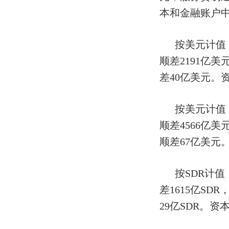
本和金融账户中
按美元计值
顺差2191亿
差40亿美元。
按美元计值
顺差4566亿
顺差67亿美元
按SDR计值
差1615亿SD
29亿SDR。