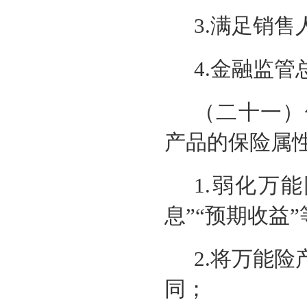
3.满足销
4.金融监
（二十一）
产品的保险属
1.弱化万
息”“预期收益
2.将万能
同；