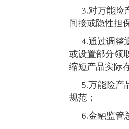
3.对万能
间接或隐性担
4.通过调
或设置部分领
缩短产品实际
5.万能险
规范；
6.金融监