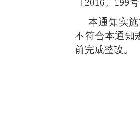
〔2016〕19
本通知实施
不符合本通知规
前完成整改。