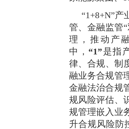
“1+8+N
管、金融监管
理，推动产
中，
“1”
是指
律、合规、制
融业务合规管
金融法治合规
规风险评估、
规管理嵌入业
升合规风险防