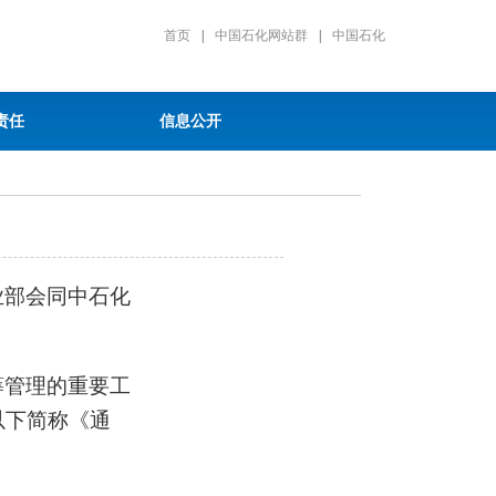
首页
|
中国石化网站群
|
中国石化
责任
信息公开
业部会同中石化
筹管理的重要工
以下简称《通