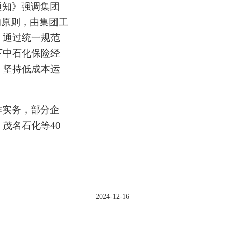
通知》强调集团
的原则，由集团工
，通过统一规范
下中石化保险经
，坚持低成本运
作实务，部分企
茂名石化等40
2024-12-16