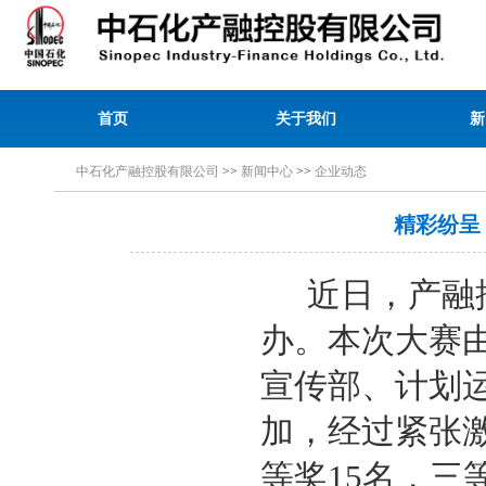
首页
关于我们
新
中石化产融控股有限公司
>>
新闻中心
>>
企业动态
精彩纷呈
近日，产融
办。本次大赛
宣传部、计划
加，经过紧张
等奖15名，三