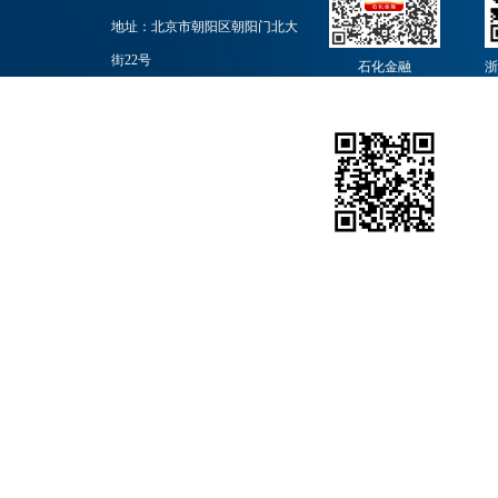
地址：北京市朝阳区朝阳门北大
街22号
石化金融
浙
邮政编码：100728
业务联系：010-59965251
石化团购网