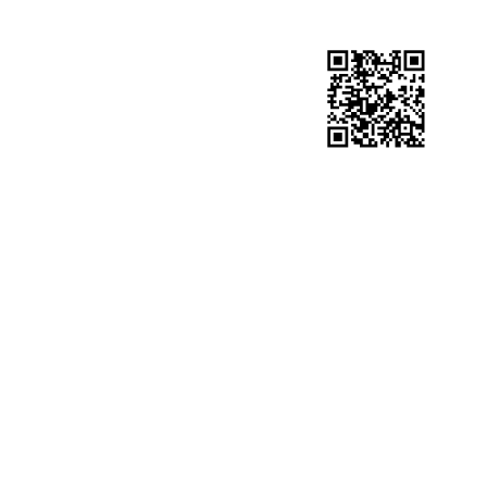
邮政编码：100728
业务联系：010-59965251
石化团购网